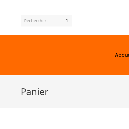
Rechercher…
Accue
Panier