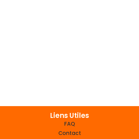
Liens Utiles
FAQ
Contact