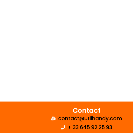
Contact
contact@utilhandy.com
+ 33 645 92 25 93